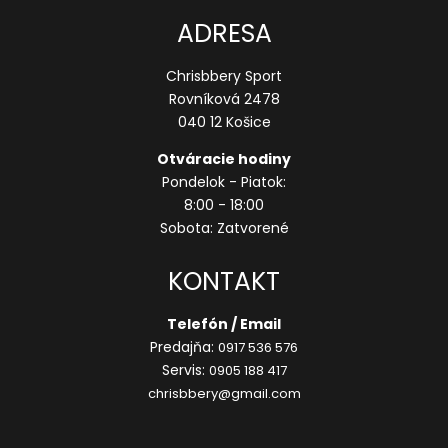
ADRESA
Chrisbbery Sport
Rovníková 2478
040 12 Košice
Otváracie hodiny
Pondelok - Piatok:
8:00 - 18:00
Sobota: Zatvorené
KONTAKT
Telefón / Email
Predajňa:
0917 536 576
Servis:
0905 188 417
chrisbbery@gmail.com