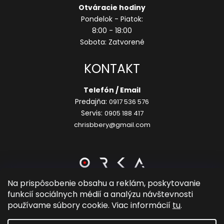
Otváracie hodiny
Pondelok - Piatok:
8:00 - 18:00
Sobota: Zatvorené
KONTAKT
Telefón / Email
Predajňa:
0917 536 576
Servis:
0905 188 417
chrisbbery@gmail.com
Na prispôsobenie obsahu a reklám, poskytovanie
funkcií sociálnych médií a analýzu návštevnosti
Vytvoril Shoptet
používame súbory cookie. Viac informácií
tu
.