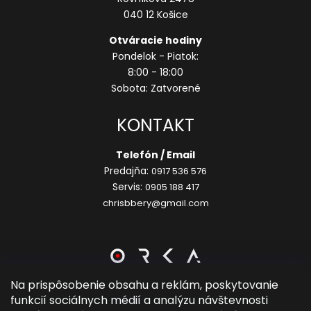
040 12 Košice
Otváracie hodiny
Pondelok - Piatok:
8:00 - 18:00
Sobota: Zatvorené
KONTAKT
Telefón / Email
Predajňa:
0917 536 576
Servis:
0905 188 417
chrisbbery@gmail.com
Na prispôsobenie obsahu a reklám, poskytovanie
funkcií sociálnych médií a analýzu návštevnosti