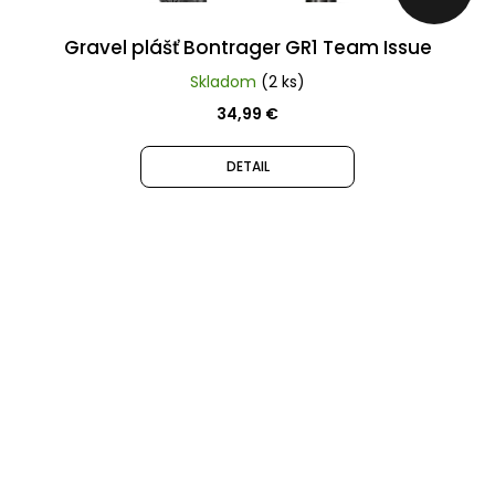
Gravel plášť Bontrager GR1 Team Issue
Skladom
(2 ks)
34,99 €
DETAIL