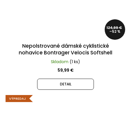
124,99 €
–52 %
Nepolstrované dámské cyklistické
nohavice Bontrager Velocis Softshell
Skladom
(1 ks)
59,99 €
DETAIL
VÝPREDAJ