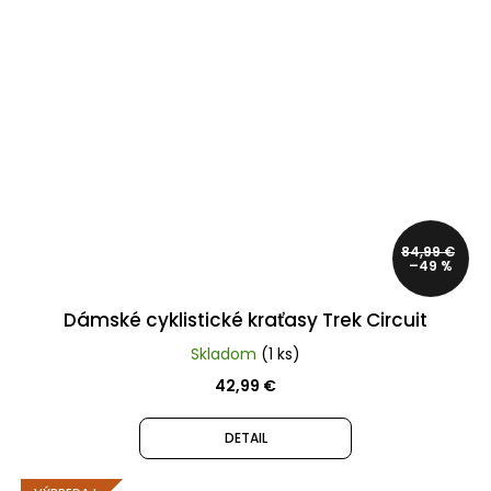
84,99 €
–49 %
Dámské cyklistické kraťasy Trek Circuit
Skladom
(1 ks)
42,99 €
DETAIL