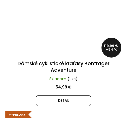
119,99 €
–54 %
Dámské cyklistické kraťasy Bontrager
Adventure
Skladom
(1 ks)
54,99 €
DETAIL
VÝPREDAJ