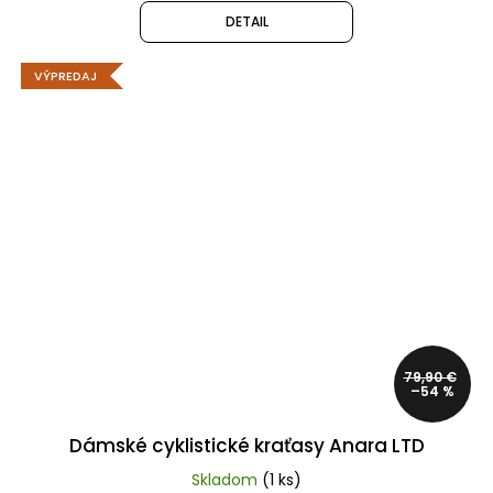
DETAIL
VÝPREDAJ
79,90 €
–54 %
Dámské cyklistické kraťasy Anara LTD
Skladom
(1 ks)