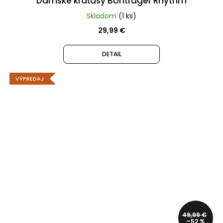
Dámské kraťasy Bontrager Rhythm
Skladom
(1 ks)
29,99 €
DETAIL
VÝPREDAJ
49,99 €
–52 %