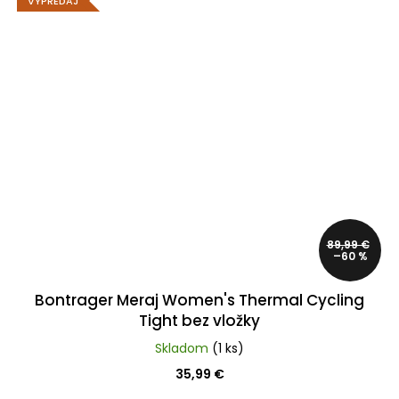
VÝPREDAJ
89,99 €
–60 %
Bontrager Meraj Women's Thermal Cycling
Tight bez vložky
Skladom
(1 ks)
35,99 €