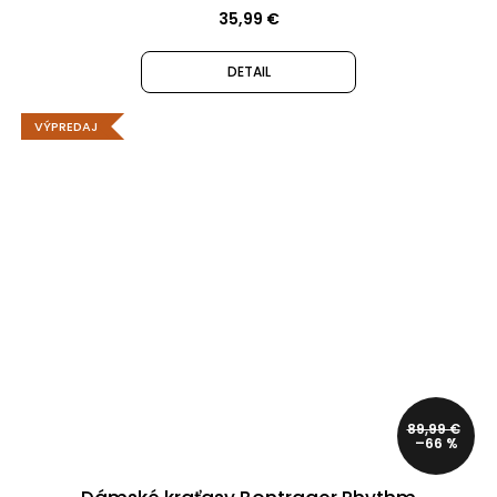
35,99 €
DETAIL
VÝPREDAJ
89,99 €
–66 %