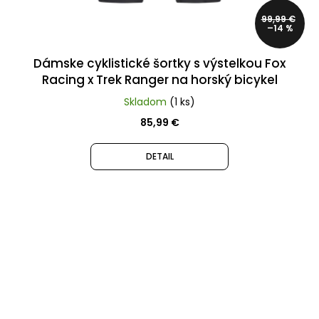
99,99 €
–14 %
Dámske cyklistické šortky s výstelkou Fox
Racing x Trek Ranger na horský bicykel
Skladom
(1 ks)
85,99 €
DETAIL