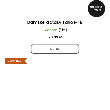
99,90 €
–75 %
Dámske kraťasy Tario MTB
Skladom
(1 ks)
23,99 €
DETAIL
VÝPREDAJ