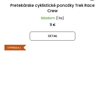
Pretekárske cyklistické ponožky Trek Race
Crew
Skladom
(1 ks)
11 €
DETAIL
VÝPREDAJ