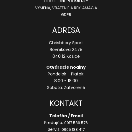
OBCHODNÉ PODMIENKY
VÝMENA, VRÁTENIE A REKLAMÁCIA
GDPR
ADRESA
Chrisbbery Sport
Rovníková 2478
040 12 Košice
Otváracie hodiny
Pondelok - Piatok:
8:00 - 18:00
Sobota: Zatvorené
KONTAKT
Telefón / Email
Predajňa:
0917 536 576
Servis:
0905 188 417