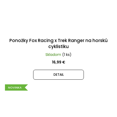
Ponožky Fox Racing x Trek Ranger na horskú
cyklistiku
Skladom
(1 ks)
16,99 €
DETAIL
NOVINKA