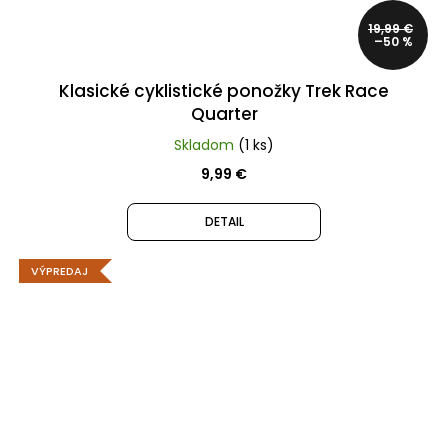
19,99 €
–50 %
Klasické cyklistické ponožky Trek Race
Quarter
Skladom
(1 ks)
9,99 €
DETAIL
VÝPREDAJ