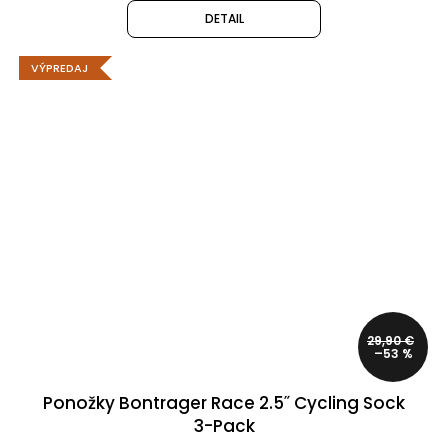
DETAIL
VÝPREDAJ
29,90 €
–53 %
Ponožky Bontrager Race 2.5˝ Cycling Sock
3-Pack