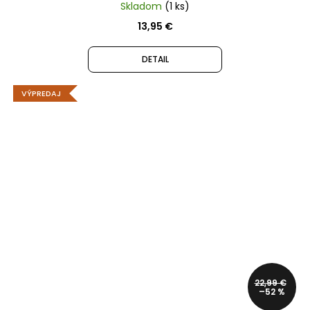
Skladom
(1 ks)
13,95 €
DETAIL
VÝPREDAJ
22,99 €
–52 %