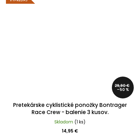
29,90 €
–50 %
Pretekárske cyklistické ponožky Bontrager
Race Crew - balenie 3 kusov.
Skladom
(1 ks)
14,95 €