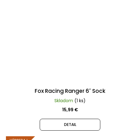
Fox Racing Ranger 6˝ Sock
Skladom
(1 ks)
15,99 €
DETAIL
VÝPREDAJ