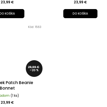
23,99 €
23,99 €
DO KOŠÍKA
DO KOŠÍKA
Kód:
1563
29,99 €
–20 %
rek Patch Beanie
Bonnet
ladom
(1 ks)
23,99 €