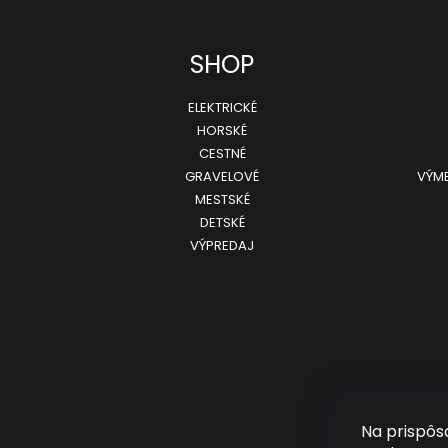
SHOP
ELEKTRICKÉ
HORSKÉ
CESTNÉ
GRAVELOVÉ
VÝME
MESTSKÉ
DETSKÉ
VÝPREDAJ
Na prispôs