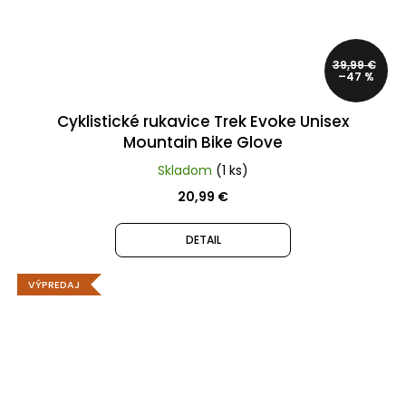
39,99 €
–47 %
Cyklistické rukavice Trek Evoke Unisex
Mountain Bike Glove
Skladom
(1 ks)
20,99 €
DETAIL
VÝPREDAJ