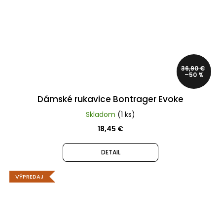
36,90 €
–50 %
Dámské rukavice Bontrager Evoke
Skladom
(1 ks)
18,45 €
DETAIL
VÝPREDAJ