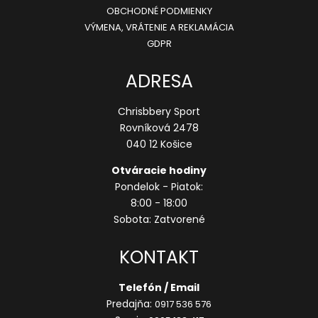
OBCHODNÉ PODMIENKY
VÝMENA, VRÁTENIE A REKLAMÁCIA
GDPR
ADRESA
Chrisbbery Sport
Rovníková 2478
040 12 Košice
Otváracie hodiny
Pondelok - Piatok:
8:00 - 18:00
Sobota: Zatvorené
KONTAKT
Telefón / Email
Predajňa:
0917 536 576