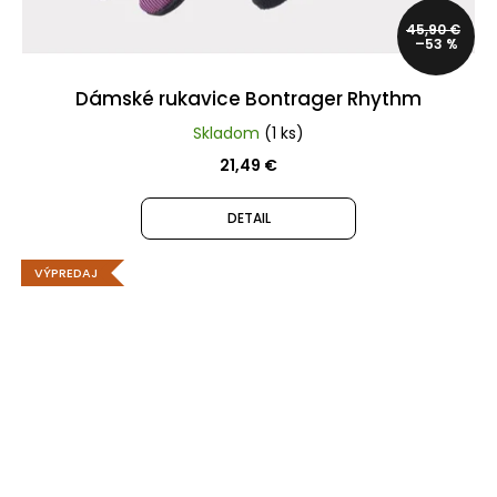
45,90 €
–53 %
Dámské rukavice Bontrager Rhythm
Skladom
(1 ks)
21,49 €
DETAIL
VÝPREDAJ