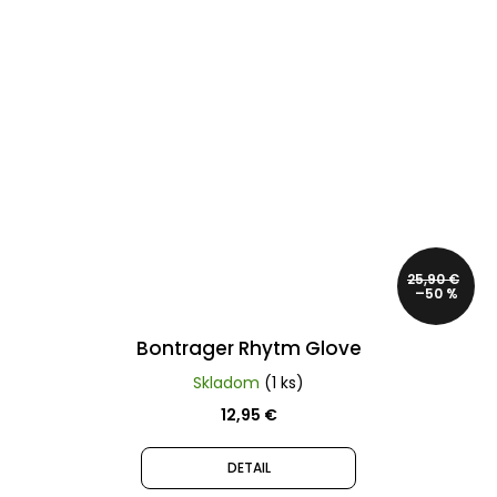
25,90 €
–50 %
Bontrager Rhytm Glove
Skladom
(1 ks)
12,95 €
DETAIL