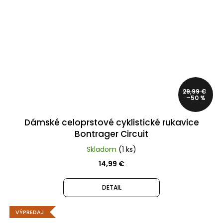
29,99 €
–50 %
Dámské celoprstové cyklistické rukavice
Bontrager Circuit
Skladom
(1 ks)
14,99 €
DETAIL
VÝPREDAJ