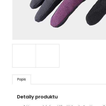
PREDNÝ BLATNÍK TREK
ENDURO
9,99 €
Popis
Detaily produktu