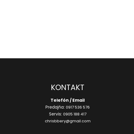
KONTAKT
Telefón / Email
Predajňa:
0917 536 576
Servis:
0905 188 417
chrisbbery@gmail.com