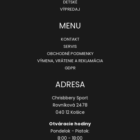
i
DETSKÉ
e
VÝPREDAJ
MENU
KONTAKT
SERVIS
OBCHODNÉ PODMIENKY
VÝMENA, VRÁTENIE A REKLAMÁCIA
GDPR
ADRESA
Chrisbbery Sport
Rovníková 2478
040 12 Košice
Otváracie hodiny
Pondelok - Piatok:
8:00 - 18:00