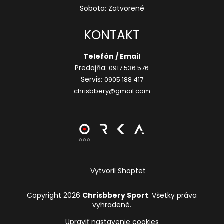
Sobota: Zatvorené
KONTAKT
Telefón / Email
Predajňa:
0917 536 576
Servis:
0905 188 417
chrisbbery@gmail.com
Vytvoril Shoptet
Copyright 2026
Chrisbbery Sport
. Všetky práva
vyhradené.
Upraviť nastavenie cookies