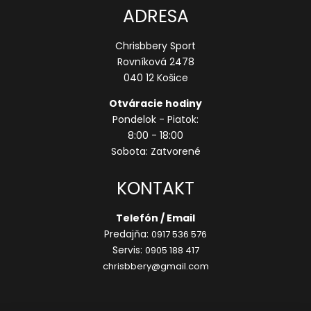
ADRESA
Chrisbbery Sport
Rovníková 2478
040 12 Košice
Otváracie hodiny
Pondelok - Piatok:
8:00 - 18:00
Sobota: Zatvorené
KONTAKT
Telefón / Email
Predajňa:
0917 536 576
Servis:
0905 188 417
chrisbbery@gmail.com