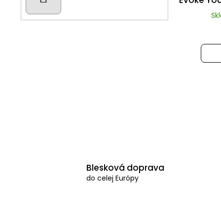
Sk
Blesková doprava
do celej Európy