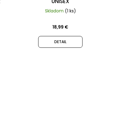
k
UNISEX
Skladom
(1 ks)
18,99 €
DETAIL