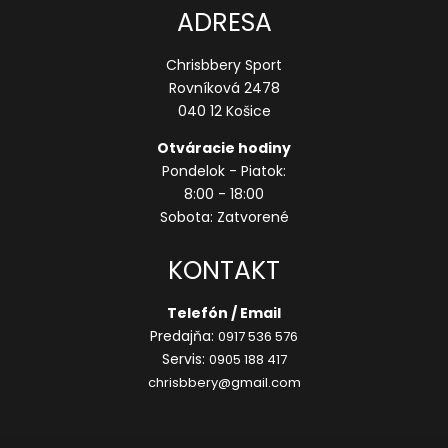
ADRESA
Chrisbbery Sport
Rovníková 2478
040 12 Košice
Otváracie hodiny
Pondelok - Piatok:
8:00 - 18:00
Sobota: Zatvorené
KONTAKT
Telefón / Email
Predajňa:
0917 536 576
Servis:
0905 188 417
chrisbbery@gmail.com