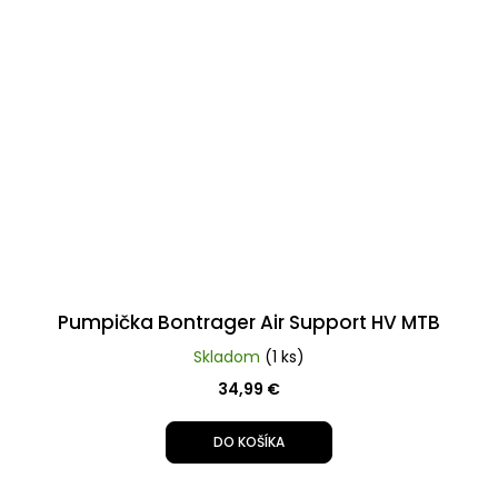
Pumpička Bontrager Air Support HV MTB
Skladom
(1 ks)
34,99 €
DO KOŠÍKA