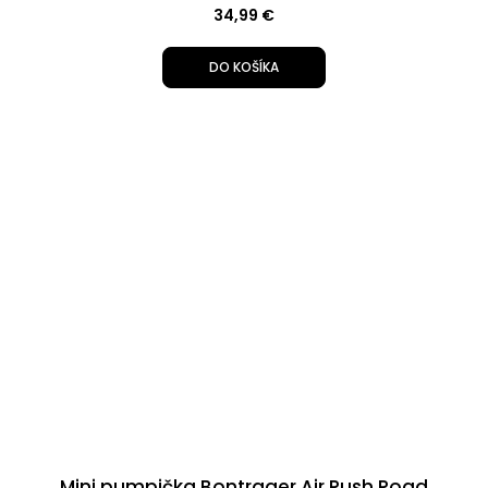
34,99 €
DO KOŠÍKA
Mini pumpička Bontrager Air Rush Road