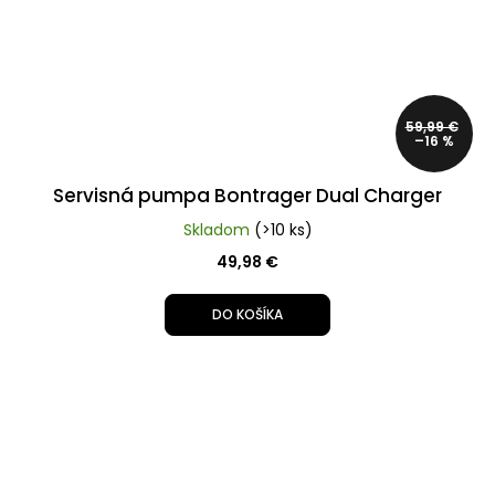
59,99 €
–16 %
Servisná pumpa Bontrager Dual Charger
Skladom
(>10 ks)
49,98 €
DO KOŠÍKA