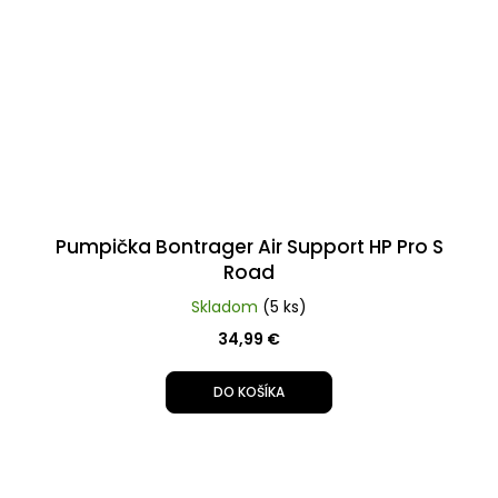
Pumpička Bontrager Air Support HP Pro S
Road
Skladom
(5 ks)
34,99 €
DO KOŠÍKA