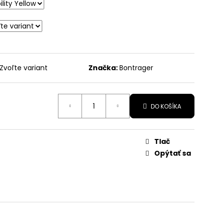
Zvoľte variant
Značka:
Bontrager
DO KOŠÍKA
Tlač
Opýtať sa