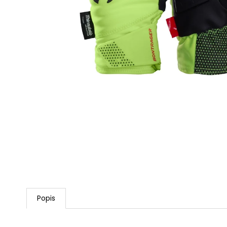
PREDNÝ BLATNÍK TREK
ENDURO
9,99 €
Popis