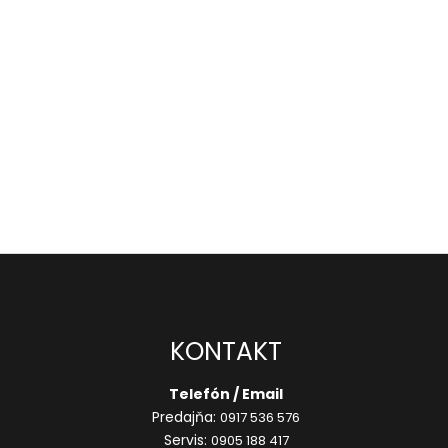
KONTAKT
Telefón / Email
Predajňa:
0917 536 576
Servis:
0905 188 417