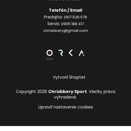
Telefón / Email
Predajňa:
0917 536 576
Servis:
0905 188 417
chrisbbery@gmail.com
Vytvoril Shoptet
Copyright 2026
Chrisbbery Sport
. Všetky práva
vyhradené.
Upraviť nastavenie cookies