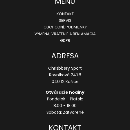
MENU
KONTAKT
SERVIS
OBCHODNÉ PODMIENKY
VÝMENA, VRÁTENIE A REKLAMÁCIA
GDPR
ADRESA
Chrisbbery Sport
Rovníková 2478
040 12 Košice
Otváracie hodiny
Pondelok - Piatok:
8:00 - 18:00
Sobota: Zatvorené
KONTAKT