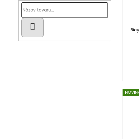
HĽADAŤ
Bicy
NOVIN