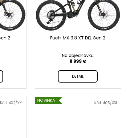
X
Gen 2
Fuel+ MX 9.8 XT Di2 Gen 2
Na objednávku
8 999 €
DETAIL
NOVINKA
Kód:
402/XXL
Kód:
405/XXL