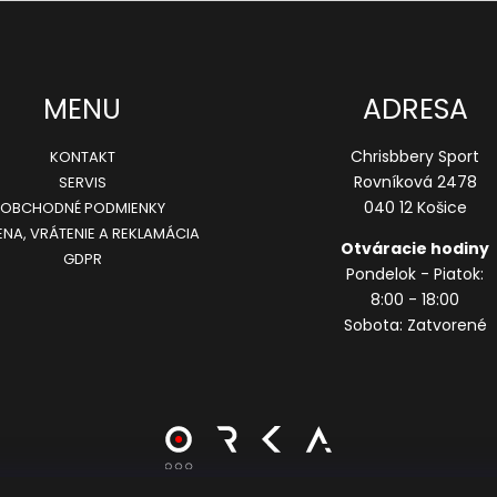
MENU
ADRESA
Chrisbbery Sport
KONTAKT
Rovníková 2478
SERVIS
040 12 Košice
OBCHODNÉ PODMIENKY
NA, VRÁTENIE A REKLAMÁCIA
Otváracie hodiny
GDPR
Pondelok - Piatok:
8:00 - 18:00
Sobota: Zatvorené