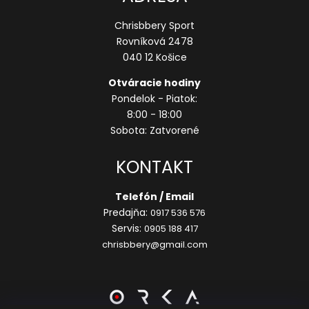
Chrisbbery Sport
Rovníková 2478
040 12 Košice
Otváracie hodiny
Pondelok - Piatok:
8:00 - 18:00
Sobota: Zatvorené
KONTAKT
Telefón / Email
Predajňa:
0917 536 576
Servis:
0905 188 417
chrisbbery@gmail.com