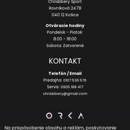
Chrisbbery Sport
Rovníková 2478
040 12 Košice
Otváracie hodiny
Pondelok - Piatok:
8:00 - 18:00
Sobota: Zatvorené
KONTAKT
Telefón / Email
Predajňa:
0917 536 576
Servis:
0905 188 417
chrisbbery@gmail.com
Na prispôsobenie obsahu a reklám, poskytovanie