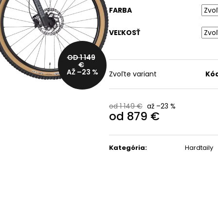
CYKLISTICKÁ BUNDA
OKULIARE RUDY
FARBA
TREK CIRCUIT SOFTSHELL
PROJECT SPINSHIELD AI
R
CYCLING JACKET
- CRYSTAL
ASH/MULTILASER
VEĽKOSŤ
39,99 €
ORANGE
Pôvodne:
99,99 €
110,99 €
OD 1 149
Pôvodne:
135 €
€
AŽ –23 %
Zvoľte variant
Kód
od 1 149 €
až –23 %
od
879 €
Jednotková
cena:
Kategória
:
Hardtaily