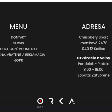
MENU
ADRESA
Chrisbbery Sport
KONTAKT
Rovníková 2478
SERVIS
040 12 Košice
OBCHODNÉ PODMIENKY
NA, VRÁTENIE A REKLAMÁCIA
Otváracie hodiny
GDPR
Pondelok - Piatok:
8:00 - 18:00
Sobota: Zatvorené