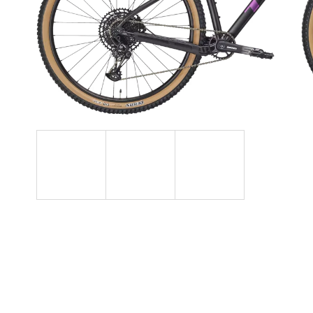
TESNIACI TMEL
BONTRAGER PRE
BEZDUŠOVÉ PLÁŠTE TL
6 €