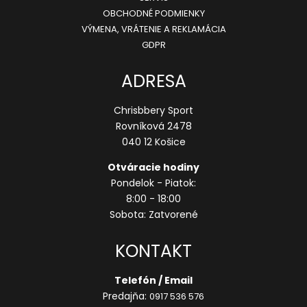
OBCHODNÉ PODMIENKY
VÝMENA, VRÁTENIE A REKLAMÁCIA
GDPR
ADRESA
Chrisbbery Sport
Rovníková 2478
040 12 Košice
Otváracie hodiny
Pondelok - Piatok:
8:00 - 18:00
Sobota: Zatvorené
KONTAKT
Telefón / Email
Predajňa:
0917 536 576