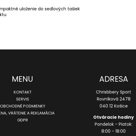
mpaktné uloženie do sedlových tašiek
ktu
MENU
ADRESA
Chrisbbery Sport
KONTAKT
Rovníková 2478
SERVIS
040 12 Košice
OBCHODNÉ PODMIENKY
NA, VRÁTENIE A REKLAMÁCIA
Otváracie hodiny
GDPR
Pondelok - Piatok:
8:00 - 18:00