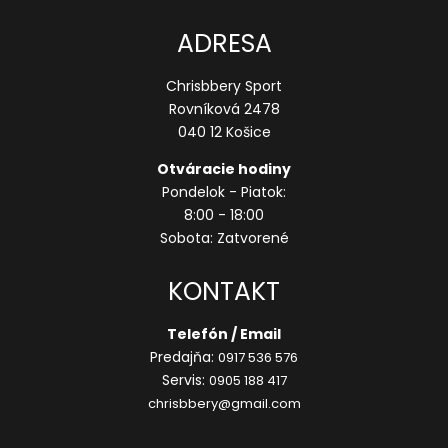
ADRESA
Chrisbbery Sport
Rovníková 2478
040 12 Košice
Otváracie hodiny
Pondelok - Piatok:
8:00 - 18:00
Sobota: Zatvorené
KONTAKT
Telefón / Email
Predajňa:
0917 536 576
Servis:
0905 188 417
chrisbbery@gmail.com