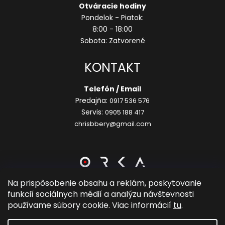
Otváracie hodiny
Pondelok - Piatok:
8:00 - 18:00
Sobota: Zatvorené
KONTAKT
Telefón / Email
Predajňa:
0917 536 576
Servis:
0905 188 417
chrisbbery@gmail.com
Na prispôsobenie obsahu a reklám, poskytovanie
funkcií sociálnych médií a analýzu návštevnosti
Vytvoril Shoptet
používame súbory cookie. Viac informácií
tu
.