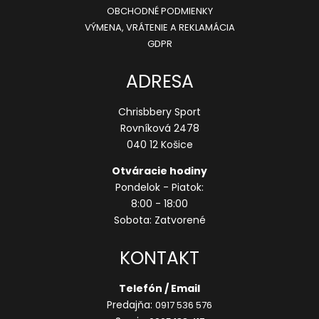
OBCHODNÉ PODMIENKY
VÝMENA, VRÁTENIE A REKLAMÁCIA
GDPR
ADRESA
Chrisbbery Sport
Rovníková 2478
040 12 Košice
Otváracie hodiny
Pondelok - Piatok:
8:00 - 18:00
Sobota: Zatvorené
KONTAKT
Telefón / Email
Predajňa:
0917 536 576