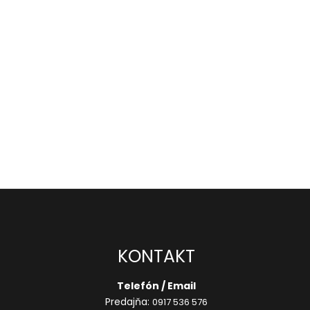
KONTAKT
Telefón / Email
Predajňa:
0917 536 576