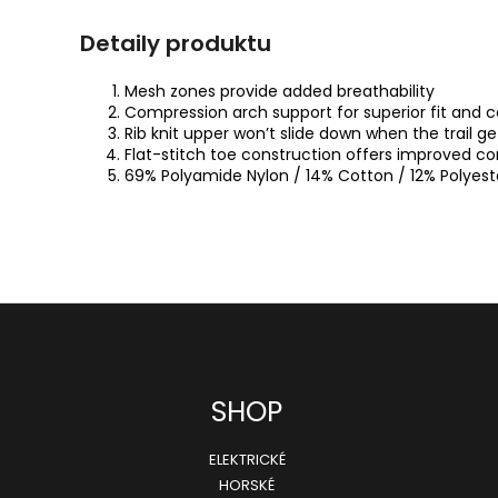
Detaily produktu
Mesh zones provide added breathability
Compression arch support for superior fit and 
Rib knit upper won’t slide down when the trail g
Flat-stitch toe construction offers improved c
69% Polyamide Nylon / 14% Cotton / 12% Polyest
SHOP
ELEKTRICKÉ
HORSKÉ