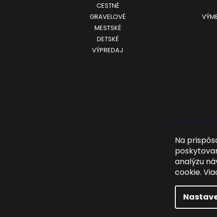
CESTNÉ
GRAVELOVÉ
VÝME
MESTSKÉ
DETSKÉ
VÝPREDAJ
Na prispôs
poskytovan
analýzu ná
cookie. Via
Nastave