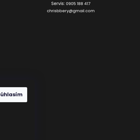
Servis:
0905 188 417
chrisbbery@gmail.com
Súhlasím