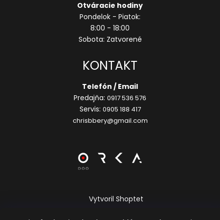
Otváracie hodiny
Pondelok - Piatok:
8:00 - 18:00
Sobota: Zatvorené
KONTAKT
Telefón / Email
Predajňa:
0917 536 576
Servis:
0905 188 417
chrisbbery@gmail.com
Vytvoril Shoptet