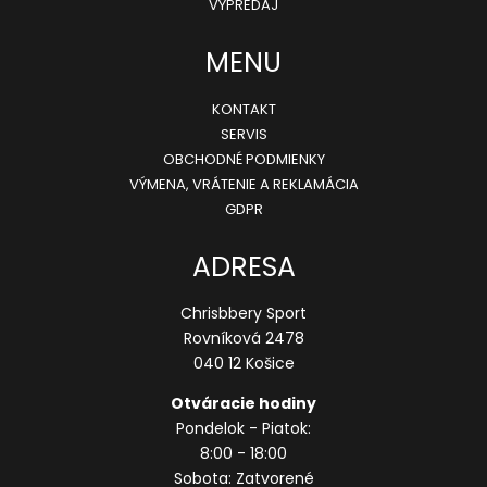
e
VÝPREDAJ
MENU
KONTAKT
SERVIS
OBCHODNÉ PODMIENKY
VÝMENA, VRÁTENIE A REKLAMÁCIA
GDPR
ADRESA
Chrisbbery Sport
Rovníková 2478
040 12 Košice
Otváracie hodiny
Pondelok - Piatok:
8:00 - 18:00
Sobota: Zatvorené