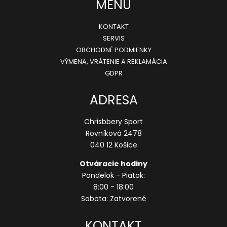
MENU
KONTAKT
SERVIS
OBCHODNÉ PODMIENKY
VÝMENA, VRÁTENIE A REKLAMÁCIA
GDPR
ADRESA
Chrisbbery Sport
Rovníková 2478
040 12 Košice
Otváracie hodiny
Pondelok - Piatok:
8:00 - 18:00
Sobota: Zatvorené
KONTAKT