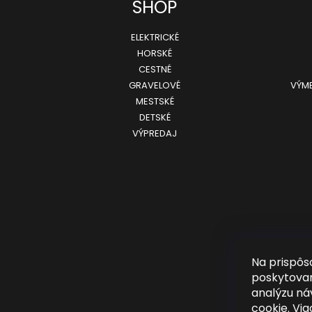
SHOP
ELEKTRICKÉ
HORSKÉ
CESTNÉ
GRAVELOVÉ
VÝME
MESTSKÉ
DETSKÉ
VÝPREDAJ
Na prispôs
poskytovan
analýzu ná
cookie. Via