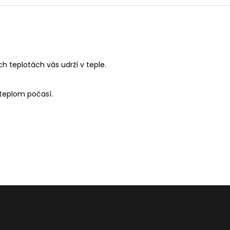
h teplotách vás udrží v teple.
teplom počasí.