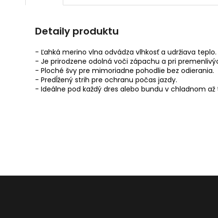
Detaily produktu
- Ľahká merino vlna odvádza vlhkosť a udržiava teplo.
- Je prirodzene odolná voči zápachu a pri premenlivýc
- Ploché švy pre mimoriadne pohodlie bez odierania.
- Predĺžený strih pre ochranu počas jazdy.
- Ideálne pod každý dres alebo bundu v chladnom až 