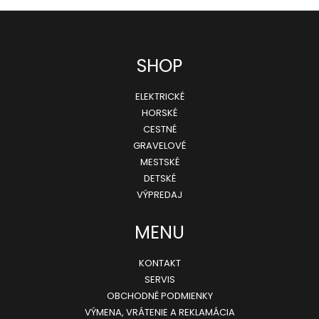
Z
SHOP
á
ELEKTRICKÉ
p
HORSKÉ
ä
CESTNÉ
GRAVELOVÉ
t
MESTSKÉ
i
DETSKÉ
e
VÝPREDAJ
MENU
KONTAKT
SERVIS
OBCHODNÉ PODMIENKY
VÝMENA, VRÁTENIE A REKLAMÁCIA