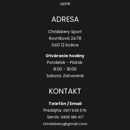
GDPR
ADRESA
Chrisbbery Sport
Rovníková 2478
040 12 Košice
Otváracie hodiny
Pondelok - Piatok:
8:00 - 18:00
Sobota: Zatvorené
KONTAKT
Telefón / Email
Predajňa:
0917 536 576
Servis:
0905 188 417
chrisbbery@gmail.com