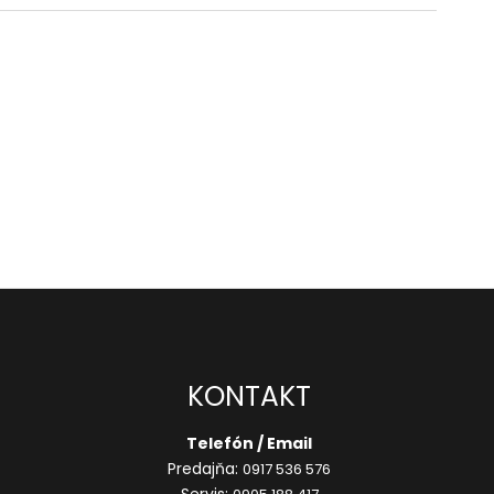
KONTAKT
Telefón / Email
Predajňa:
0917 536 576