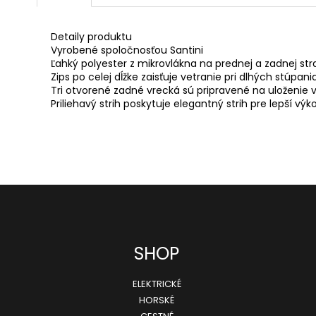
Detaily produktu

Vyrobené spoločnosťou Santini

Ľahký polyester z mikrovlákna na prednej a zadnej str
Zips po celej dĺžke zaisťuje vetranie pri dlhých stúpan
Tri otvorené zadné vrecká sú pripravené na uloženie 
Priliehavý strih poskytuje elegantný strih pre lepší výk
SHOP
ELEKTRICKÉ
HORSKÉ