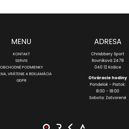
MENU
ADRESA
Chrisbbery Sport
KONTAKT
Rovníková 2478
SERVIS
040 12 Košice
OBCHODNÉ PODMIENKY
NA, VRÁTENIE A REKLAMÁCIA
Otváracie hodiny
GDPR
Pondelok - Piatok:
8:00 - 18:00
Sobota: Zatvorené