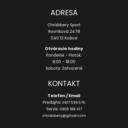
ADRESA
Chrisbbery Sport
Rovníková 2478
040 12 Košice
Otváracie hodiny
Pondelok - Piatok:
8:00 - 18:00
Sobota: Zatvorené
KONTAKT
Telefón / Email
Predajňa:
0917 536 576
Servis:
0905 188 417
chrisbbery@gmail.com