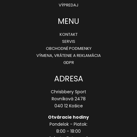
e
VÝPREDAJ
MENU
KONTAKT
SERVIS
OBCHODNÉ PODMIENKY
VÝMENA, VRÁTENIE A REKLAMÁCIA
GDPR
ADRESA
Chrisbbery Sport
Rovníková 2478
040 12 Košice
Otváracie hodiny
Pondelok - Piatok:
8:00 - 18:00