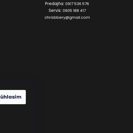
Predajňa:
0917 536 576
Servis:
0905 188 417
chrisbbery@gmail.com
Súhlasím