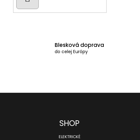
Blesková doprava
do celej Európy
SHOP
ELEKTRICKÉ