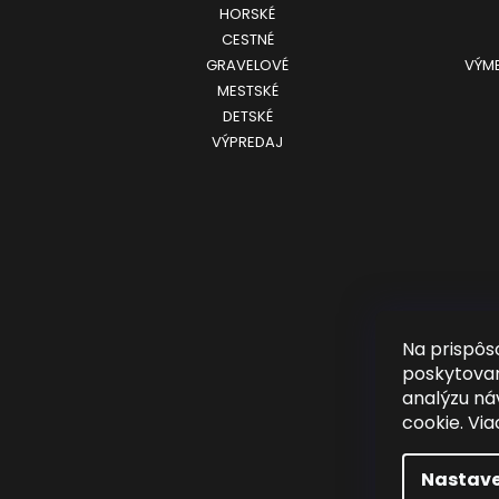
HORSKÉ
CESTNÉ
GRAVELOVÉ
VÝME
MESTSKÉ
DETSKÉ
VÝPREDAJ
Na prispôs
poskytovan
analýzu ná
cookie. Via
Nastave