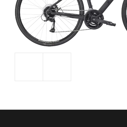
TESNIACI TMEL
BONTRAGER PRE
BEZDUŠOVÉ PLÁŠTE TL
6 €