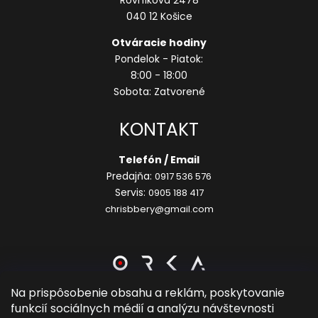
Rovníková 2478
040 12 Košice
Otváracie hodiny
Pondelok - Piatok:
8:00 - 18:00
Sobota: Zatvorené
KONTAKT
Telefón / Email
Predajňa:
0917 536 576
Servis:
0905 188 417
chrisbbery@gmail.com
Na prispôsobenie obsahu a reklám, poskytovanie
funkcií sociálnych médií a analýzu návštevnosti