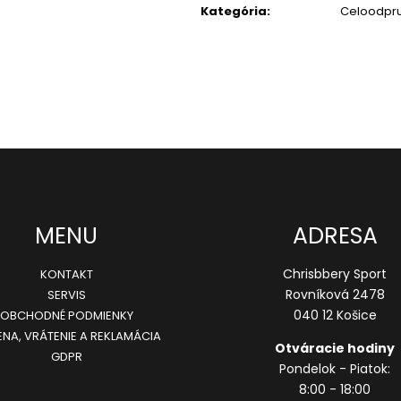
Kategória
:
Celoodpr
MENU
ADRESA
Chrisbbery Sport
KONTAKT
Rovníková 2478
SERVIS
040 12 Košice
OBCHODNÉ PODMIENKY
NA, VRÁTENIE A REKLAMÁCIA
Otváracie hodiny
GDPR
Pondelok - Piatok:
8:00 - 18:00