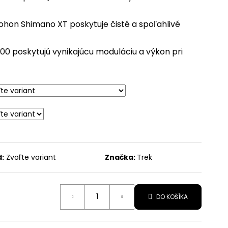
hon Shimano XT poskytuje čisté a spoľahlivé
00 poskytujú vynikajúcu moduláciu a výkon pri
:
Zvoľte variant
Značka:
Trek
DO KOŠÍKA