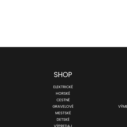
SHOP
ELEKTRICKÉ
HORSKÉ
CESTNÉ
GRAVELOVÉ
VÝME
MESTSKÉ
DETSKÉ
VÝPREDAJ