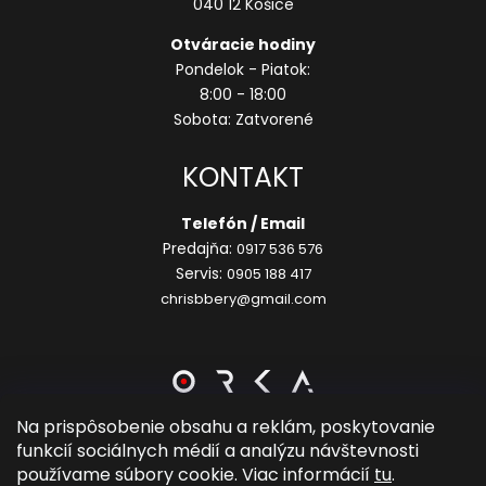
040 12 Košice
Otváracie hodiny
Pondelok - Piatok:
8:00 - 18:00
Sobota: Zatvorené
KONTAKT
Telefón / Email
Predajňa:
0917 536 576
Servis:
0905 188 417
chrisbbery@gmail.com
Na prispôsobenie obsahu a reklám, poskytovanie
funkcií sociálnych médií a analýzu návštevnosti
Vytvoril Shoptet
používame súbory cookie. Viac informácií
tu
.