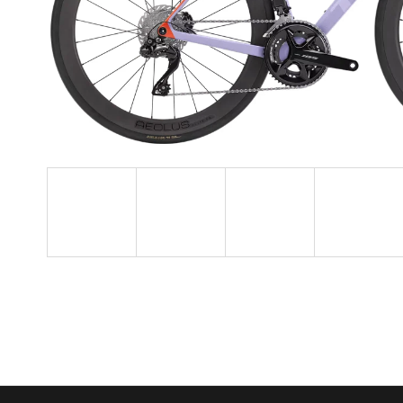
TESNIACI TMEL
BONTRAGER PRE
BEZDUŠOVÉ PLÁŠTE TL
6 €