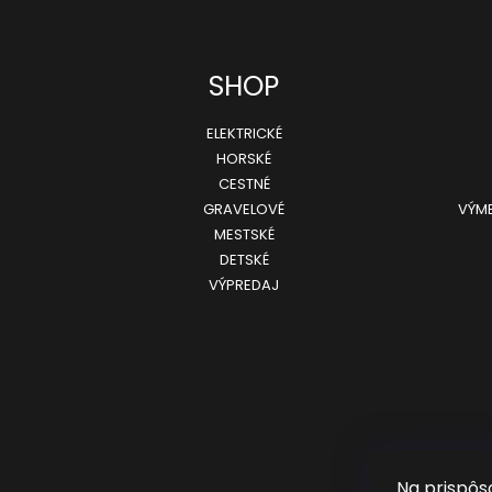
SHOP
ELEKTRICKÉ
HORSKÉ
CESTNÉ
GRAVELOVÉ
VÝME
MESTSKÉ
DETSKÉ
VÝPREDAJ
Na prispôs