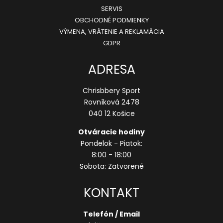
SERVIS
OBCHODNÉ PODMIENKY
VÝMENA, VRÁTENIE A REKLAMÁCIA
GDPR
ADRESA
Chrisbbery Sport
Rovníková 2478
040 12 Košice
Otváracie hodiny
Pondelok - Piatok:
8:00 - 18:00
Sobota: Zatvorené
KONTAKT
Telefón / Email